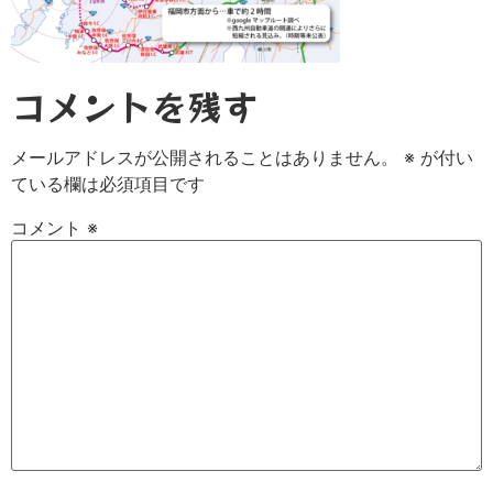
コメントを残す
メールアドレスが公開されることはありません。
※
が付い
ている欄は必須項目です
コメント
※