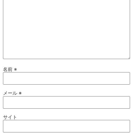
名前
※
メール
※
サイト