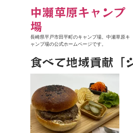
中瀬草原キャンプ
場
長崎県平戸市田平町のキャンプ場。中瀬草原キ
ャンプ場の公式ホームページです。
食べて地域貢献「