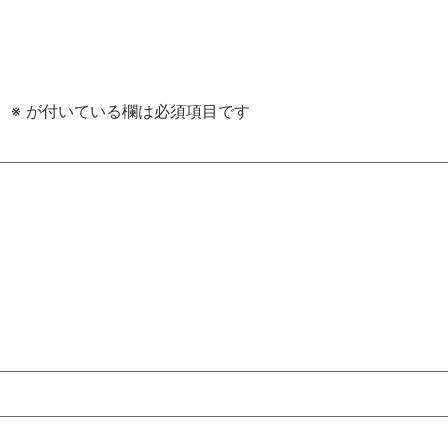
。
※
が付いている欄は必須項目です