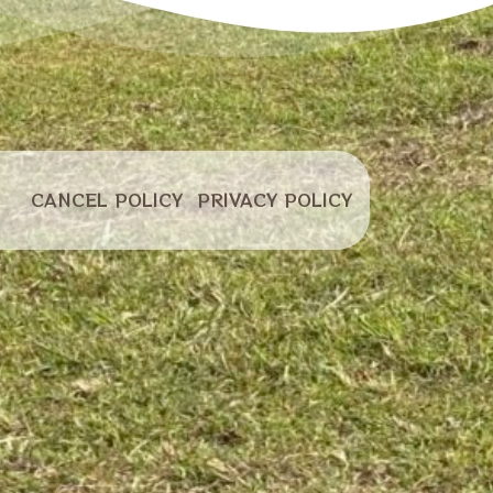
キャンセル
プライバシー
CANCEL POLICY
PRIVACY POLICY
ポリシー
ポリシー