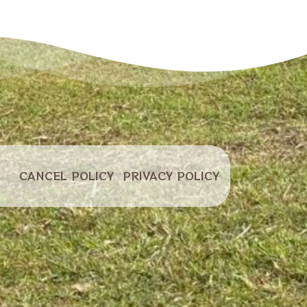
キャンセル
プライバシー
CANCEL POLICY
PRIVACY POLICY
ポリシー
ポリシー