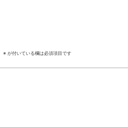
。
※
が付いている欄は必須項目です