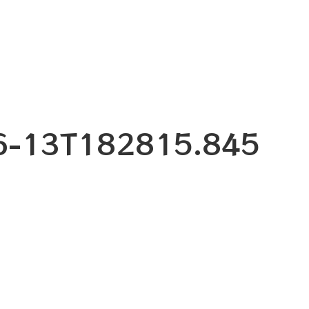
06-13T182815.845