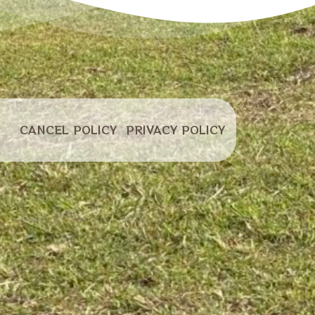
キャンセル
プライバシー
CANCEL POLICY
PRIVACY POLICY
ポリシー
ポリシー