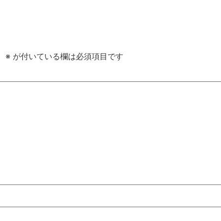
。
※
が付いている欄は必須項目です