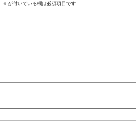
。
※
が付いている欄は必須項目です