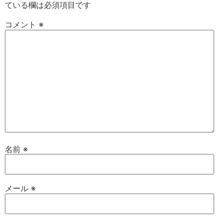
ている欄は必須項目です
コメント
※
名前
※
メール
※