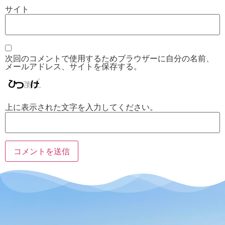
サイト
次回のコメントで使用するためブラウザーに自分の名前、
メールアドレス、サイトを保存する。
上に表示された文字を入力してください。
プ
キ
ラ